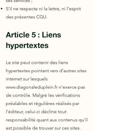
ses services ;
S’il ne respecte ni la lettre, ni l’esprit
des présentes CGU.
Article 5 : Liens
hypertextes
Le site peut contenir des liens
hypertextes pointant vers d’autres sites
internet sur lesquels
www.diagonaleduplein.fr
n’exerce pas
de contrôle. Malgré les vérifications
préalables et régulières réalisés par
l’éditeur, celui-ci décline tout
responsabilité quant aux contenus qu’il
est possible de trouver sur ces sites.