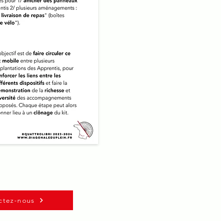
ctez-nous