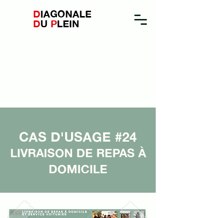
D
IAGONALE
D
U
P
LEIN
CAS D'USAGE #24
LIVRAISON DE REPAS À
DOMICILE