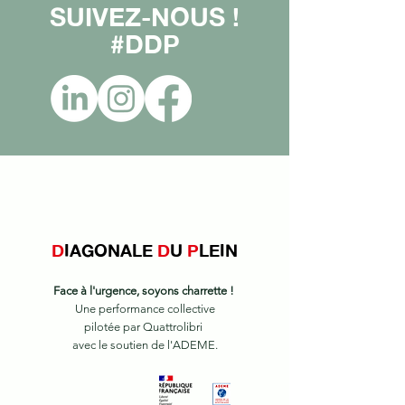
SUIVEZ-NOUS !
#DDP
D
IAGONALE
D
U
P
LEIN
Face à l'urgence, soyons charrette !
Une performance collective
pilotée par Quattrolibri
avec le soutien de l'ADEME.