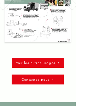
Voir les autres usages
Contactez-nous